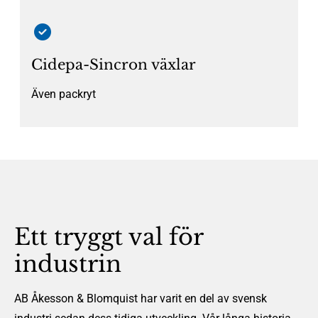
Cidepa-Sincron växlar
Även packryt
Ett tryggt val för
industrin
AB Åkesson & Blomquist har varit en del av svensk