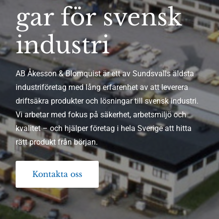
gar för svensk
industri
AB Åkesson & Blomquist är ett av Sundsvalls äldsta
industriföretag med lång erfarenhet av att leverera
driftsäkra produkter och lösningar till svensk industri.
Vi arbetar med fokus på säkerhet, arbetsmiljö och
kvalitet – och hjälper företag i hela Sverige att hitta
rätt produkt från början.
Kontakta oss