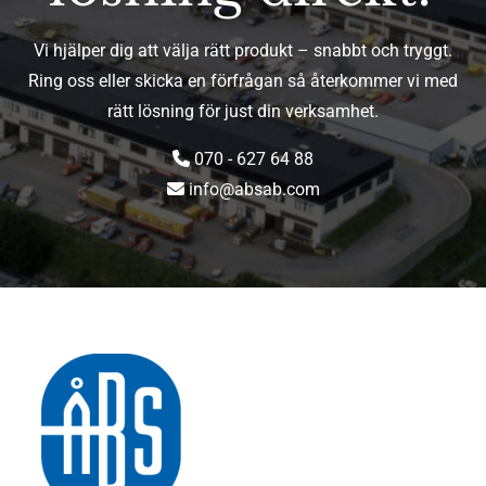
Vi hjälper dig att välja rätt produkt – snabbt och tryggt.
Ring oss eller skicka en förfrågan så återkommer vi med
rätt lösning för just din verksamhet.
070 - 627 64 88

info@absab.com
