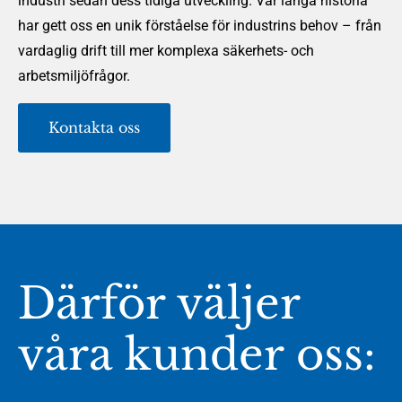
industri sedan dess tidiga utveckling. Vår långa historia
har gett oss en unik förståelse för industrins behov – från
vardaglig drift till mer komplexa säkerhets- och
arbetsmiljöfrågor.
Kontakta oss
Därför väljer
våra kunder oss: